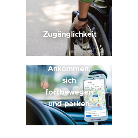
Zugänglichkeit
Ankommen,
sich
fortbewegen
und parken