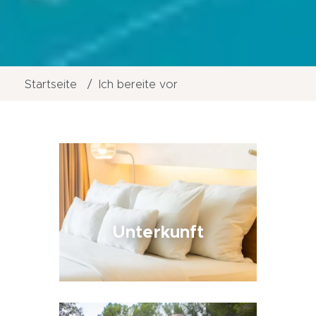
Startseite
Ich bereite vor
Unterkunft