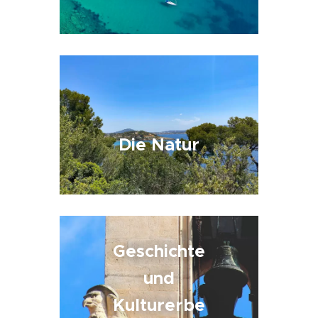
Die Natur
Geschichte
und
Kulturerbe