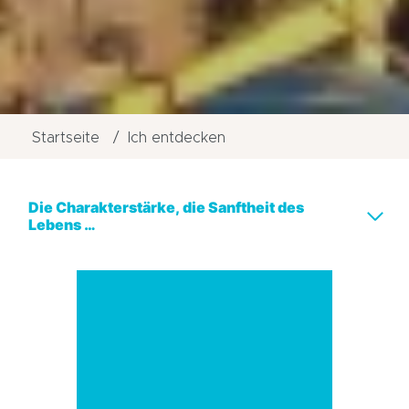
Startseite
Ich entdecken
Die Charakterstärke, die Sanftheit des
Lebens …