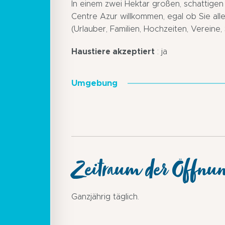
In einem zwei Hektar großen, schattigen 
Centre Azur willkommen, egal ob Sie alle
(Urlauber, Familien, Hochzeiten, Vereine
Haustiere akzeptiert
: ja
Umgebung
Zeitraum der Öffnu
Ganzjährig täglich.