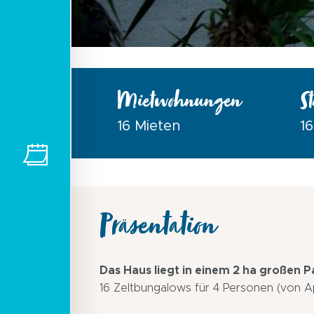
Mietwohnungen
St
16 Mieten
1
Präsentation
Das Haus liegt in einem 2 ha großen Pa
16 Zeltbungalows für 4 Personen (von Ap