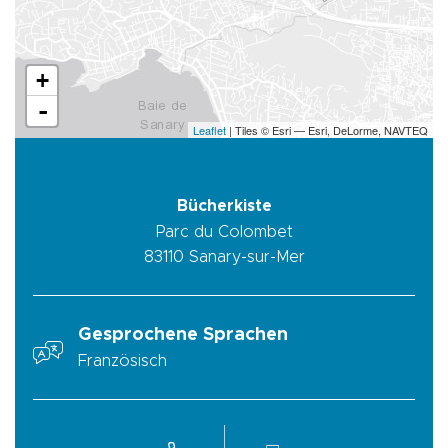
+
-
Leaflet
| Tiles © Esri — Esri, DeLorme, NAVTEQ
Bücherkiste
Parc du Colombet
83110
Sanary-sur-Mer
Gesprochene Sprachen
Französisch