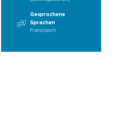
Gesprochene
Sprachen
Französisch
erbegebiet