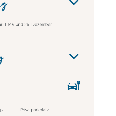
ng
, 1. Mai und 25. Dezember.
g
Privatparkplatz
tz