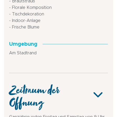
- Brautstrauß
- Florale Komposition
- Tischdekoration
- Indoor-Anlage
- Frische Blume
Umgebung
Am Stadtrand
Zeitraum der
Öffnung