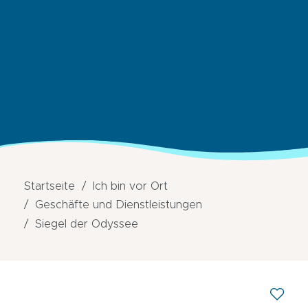
Startseite
Ich bin vor Ort
Geschäfte und Dienstleistungen
Siegel der Odyssee