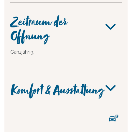
Zeitraum der
Öffnung
Ganzjährig.
Komfort & Ausstattung