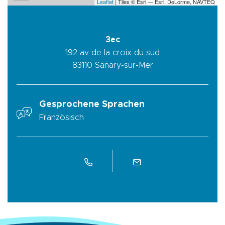
Leaflet
| Tiles © Esri — Esri, DeLorme, NAVTEQ
3ec
192 av de la croix du sud
83110
Sanary-sur-Mer
Gesprochene Sprachen
Französisch