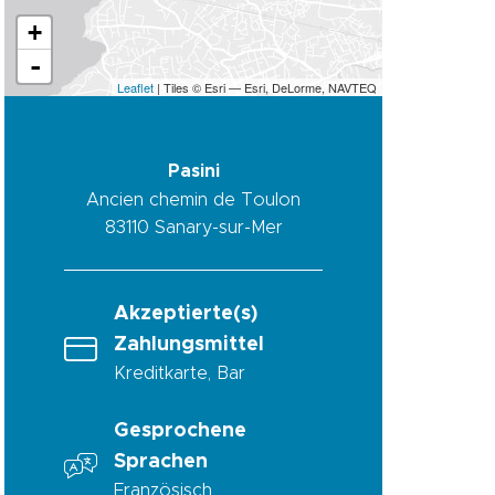
+
-
Leaflet
| Tiles © Esri — Esri, DeLorme, NAVTEQ
Pasini
Ancien chemin de Toulon
83110
Sanary-sur-Mer
Akzeptierte(s)
Zahlungsmittel
Kreditkarte, Bar
Gesprochene
Sprachen
Französisch