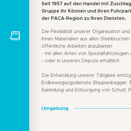
Seit 1957 auf den Handel mit Zuschlags
Gruppe ihr Können und ihren Fuhrpar
der PACA-Region zu Ihren Diensten.
Die Flexibilität unserer Organisation u
Ihnen Materialien aus allen Steinbrüch
öffentliche Arbeiten anzubieten:
- mit allen Arten von Spezialfahrzeugen d
- oder in unseren Depots erhältlich.
Die Entwicklung unserer Tätigkeit ermögl
Erdbewegungsdienste (Raupenbagger, Bag
Sammlung und Entsorgung von Schutt, Pfl
Umgebung