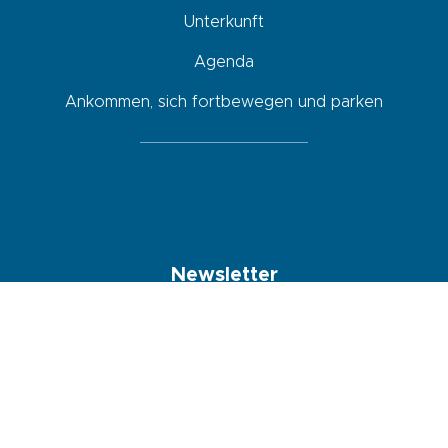
Unterkunft
Agenda
Ankommen, sich fortbewegen und parken
Newsletter
Indem ich dieses Kästchen ankreuze, erkläre ich mich damit