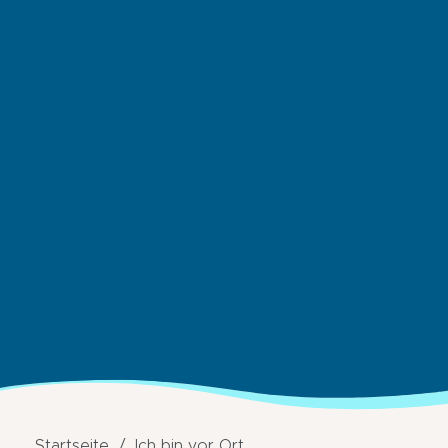
Startseite
Ich bin vor Ort