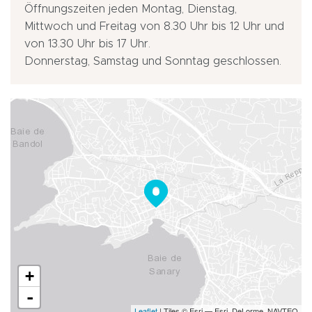
Öffnungszeiten jeden Montag, Dienstag,
Mittwoch und Freitag von 8.30 Uhr bis 12 Uhr und
von 13.30 Uhr bis 17 Uhr.
Donnerstag, Samstag und Sonntag geschlossen.
+
-
Leaflet
| Tiles © Esri — Esri, DeLorme, NAVTEQ