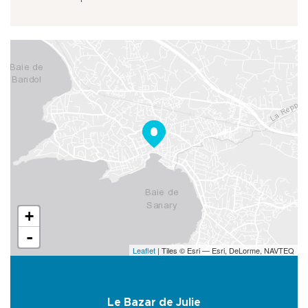
+
-
Leaflet
| Tiles © Esri — Esri, DeLorme, NAVTEQ
Le Bazar de Julie