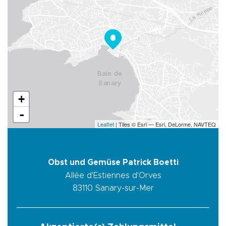
+
-
Leaflet
| Tiles © Esri — Esri, DeLorme, NAVTEQ
Obst und Gemüse Patrick Boetti
Allée d'Estiennes d'Orves
83110
Sanary-sur-Mer