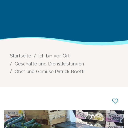
Startseite
Ich bin vor Ort
Geschäfte und Dienstleistungen
Obst und Gemüse Patrick Boetti