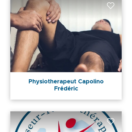
Physiotherapeut Capolino
Frédéric