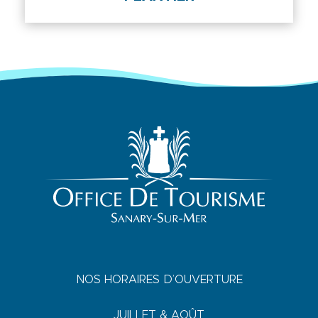
NOS HORAIRES D’OUVERTURE
JUILLET & AOÛT