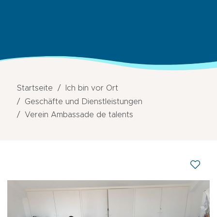
Startseite
Ich bin vor Ort
Geschäfte und Dienstleistungen
Verein Ambassade de talents