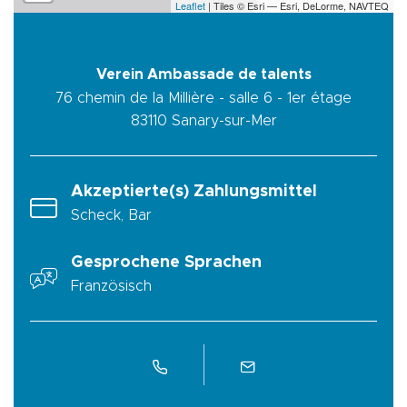
Leaflet
| Tiles © Esri — Esri, DeLorme, NAVTEQ
Verein Ambassade de talents
76 chemin de la Millière - salle 6 - 1er étage
83110
Sanary-sur-Mer
Akzeptierte(s) Zahlungsmittel
Scheck, Bar
Gesprochene Sprachen
Französisch