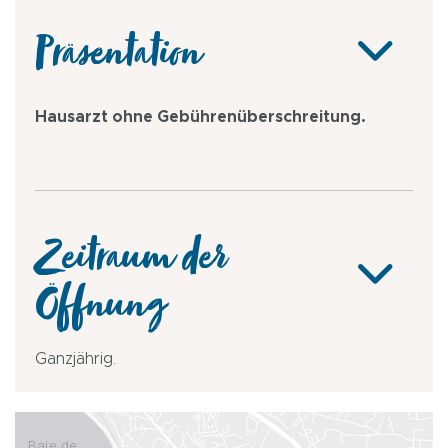
Präsentation
Hausarzt ohne Gebührenüberschreitung.
Zeitraum der
Öffnung
Ganzjährig.