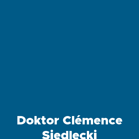
Doktor Clémence
Siedlecki