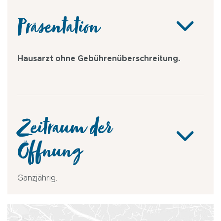
Präsentation
Hausarzt ohne Gebührenüberschreitung.
Zeitraum der
Öffnung
Ganzjährig.