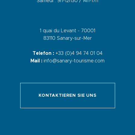
Samedi : 9h-12h30 / 14h-17h
1 quai du Levant - 70001
83110 Sanary-sur-Mer
Telefon :
+33 (0)4 94 74 01 04
Mail :
info@sanary-tourisme.com
KONTAKTIEREN SIE UNS