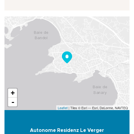
+
-
Leaflet
| Tiles © Esri — Esri, DeLorme, NAVTEQ
Autonome Residenz Le Verger