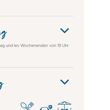
ng
itag und les Wochenenden von 19 Uhr
g