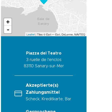
+
-
Leaflet
| Tiles © Esri — Esri, DeLorme, NAVTEQ
Piazza del Teatro
3 ruelle de l'enclos
83110
Sanary-sur-Mer
Akzeptierte(s)
Zahlungsmittel
Scheck, Kreditkarte, Bar