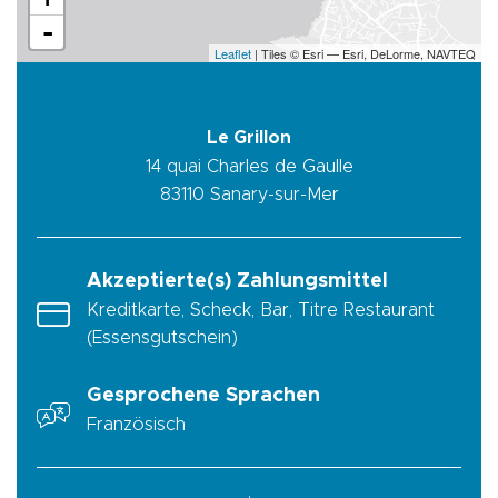
-
Leaflet
| Tiles © Esri — Esri, DeLorme, NAVTEQ
Le Grillon
14 quai Charles de Gaulle
83110
Sanary-sur-Mer
Akzeptierte(s) Zahlungsmittel
Kreditkarte, Scheck, Bar, Titre Restaurant
(Essensgutschein)
Gesprochene Sprachen
Französisch