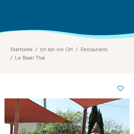
Startseite
Ich bin vor Ort
Restaurants
Le Baan Thaï