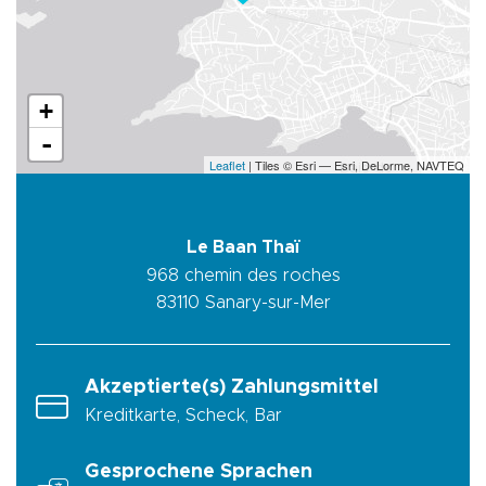
+
-
Leaflet
| Tiles © Esri — Esri, DeLorme, NAVTEQ
Le Baan Thaï
968 chemin des roches
83110
Sanary-sur-Mer
Akzeptierte(s) Zahlungsmittel
Kreditkarte, Scheck, Bar
Gesprochene Sprachen