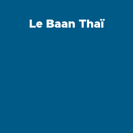
Le Baan Thaï