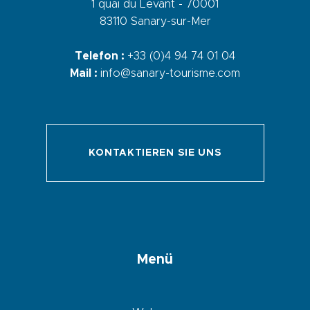
1 quai du Levant - 70001
83110 Sanary-sur-Mer
Telefon :
+33 (0)4 94 74 01 04
Mail :
info@sanary-tourisme.com
KONTAKTIEREN SIE UNS
Menü