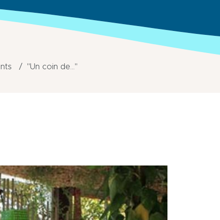
nts
"Un coin de..."