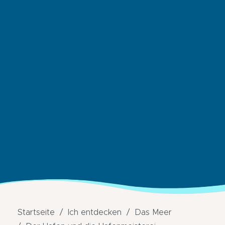
Startseite
Ich entdecken
Das Meer