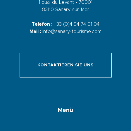
1 quai du Levant - 70001
83110 Sanary-sur-Mer
Telefon :
+33 (0)4 94 74 01 04
Mail :
info@sanary-tourisme.com
KONTAKTIEREN SIE UNS
Menü