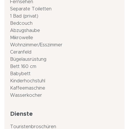
Fernsehen
Separate Toiletten
1 Bad (privat)
Bedcouch
Abzugshaube
Mikrowelle
Wohnzimmer/Esszimmer
Ceranfeld
Bügelausrüstung
Bett 160 cm
Babybett
Kinderhochstuhl
Kaffeemaschine
Wasserkocher
Dienste
Touristenbroschüren