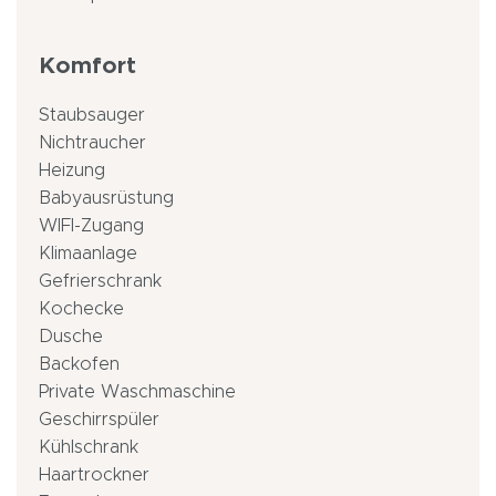
Komfort
Staubsauger
Nichtraucher
Heizung
Babyausrüstung
WIFI-Zugang
Klimaanlage
Gefrierschrank
Kochecke
Dusche
Backofen
Private Waschmaschine
Geschirrspüler
Kühlschrank
Haartrockner