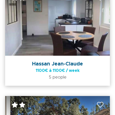
Hassan Jean-Claude
1100€ à 1100€ / week
5 people