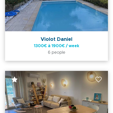
Violot Daniel
1300€ à 1900€ / week
6 people