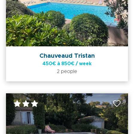
Chauveaud Tristan
450€ à 850€ / week
2 people