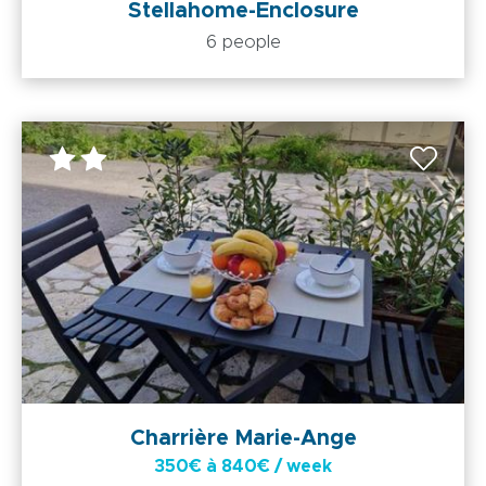
Stellahome-Enclosure
6 people
Charrière Marie-Ange
350€ à 840€ / week