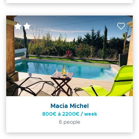
Macia Michel
800€ à 2200€ / week
6 people