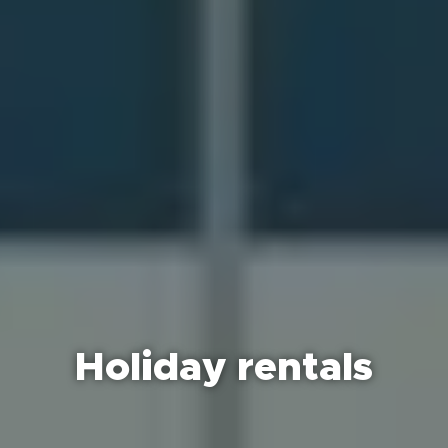
Holiday rentals