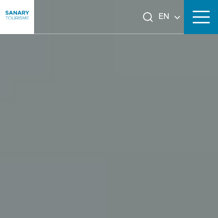
EN
FR
DE