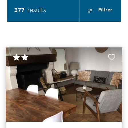
377
results
Filtrer