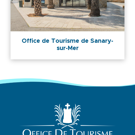
Office de Tourisme de Sanary-
sur-Mer