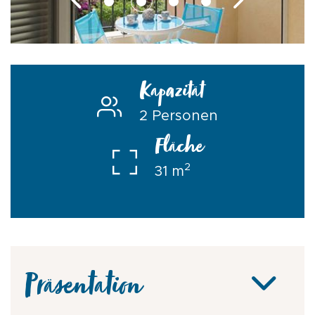
Kapazität
2 Personen
Fläche
2
31 m
Präsentation