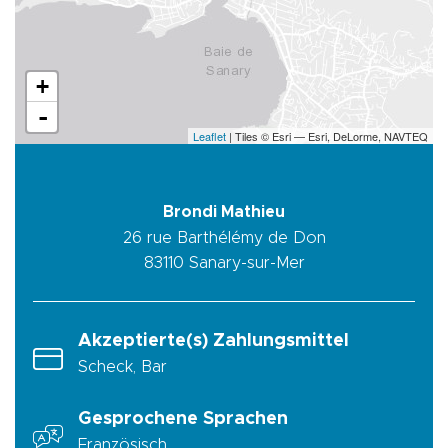
+
-
Leaflet
| Tiles © Esri — Esri, DeLorme, NAVTEQ
Brondi Mathieu
26 rue Barthélémy de Don
83110
Sanary-sur-Mer
Akzeptierte(s) Zahlungsmittel
Scheck, Bar
Gesprochene Sprachen
Französisch