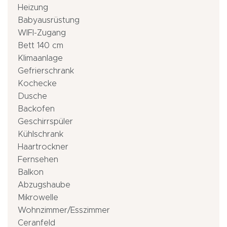
Heizung
Babyausrüstung
WIFI-Zugang
Bett 140 cm
Klimaanlage
Gefrierschrank
Kochecke
Dusche
Backofen
Geschirrspüler
Kühlschrank
Haartrockner
Fernsehen
Balkon
Abzugshaube
Mikrowelle
Wohnzimmer/Esszimmer
Ceranfeld