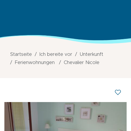
Startseite
Ich bereite vor
Unterkunft
Ferienwohnungen
Chevalier Nicole