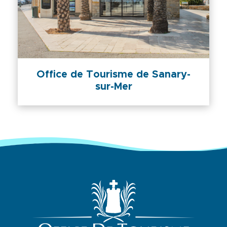
Office de Tourisme de Sanary-
sur-Mer