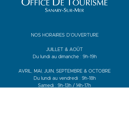
NOS HORAIRES D’OUVERTURE
JUILLET & AOÛT
Du lundi au dimanche : 9h-19h
AVRIL, MAI, JUIN, SEPTEMBRE & OCTOBRE
Du lundi au vendredi : 9h-18h
Samedi : 9h-13h / 14h-17h
Dimanche : 10h-13h
DE NOVEMBRE A MARS
Du lundi au vendredi : 9h-12h30 / 14h-17h30
Samedi : 9h-12h30 / 14h-17h