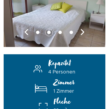
Kapazität
4 Personen
Zimmer
1 Zimmer
Fläche