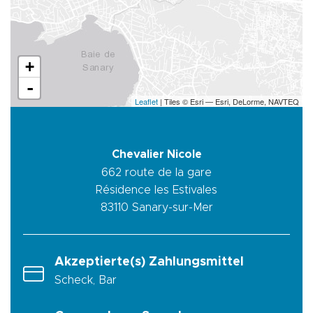
+
-
Leaflet
| Tiles © Esri — Esri, DeLorme, NAVTEQ
Chevalier Nicole
662 route de la gare
Résidence les Estivales
83110
Sanary-sur-Mer
Akzeptierte(s) Zahlungsmittel
Scheck, Bar