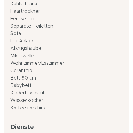
Kühlschrank
Haartrockner
Fernsehen
Separate Toiletten
Sofa
Hifi-Anlage
Abzugshaube
Mikrowelle
Wohnzimmer/Esszimmer
Ceranfeld
Bett 90 cm
Babybett
Kinderhochstuhl
Wasserkocher
Kaffeemaschine
Dienste