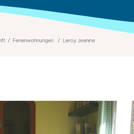
nft
Ferienwohnungen
Leroy Jeanine