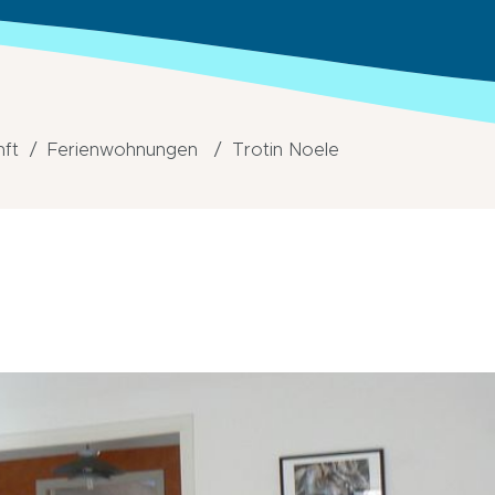
nft
Ferienwohnungen
Trotin Noele