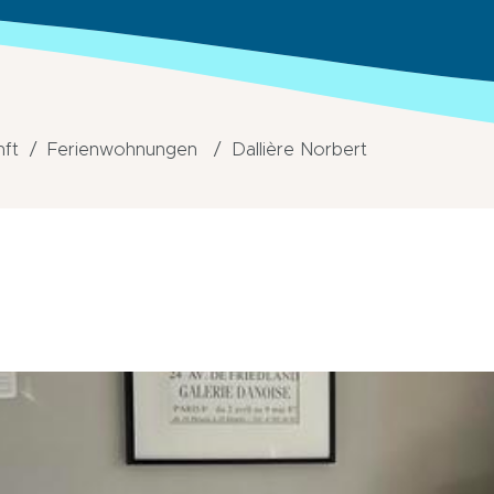
nft
Ferienwohnungen
Dallière Norbert