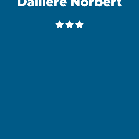
Dallière Norbert