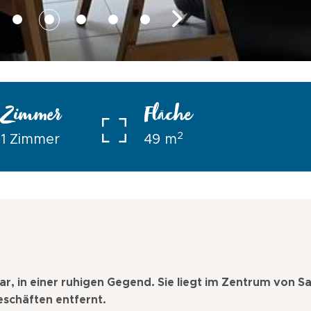
Zimmer
Fläche
2
1 Zimmer
49 m
ar, in einer ruhigen Gegend. Sie liegt im Zentrum von Sa
schäften entfernt.