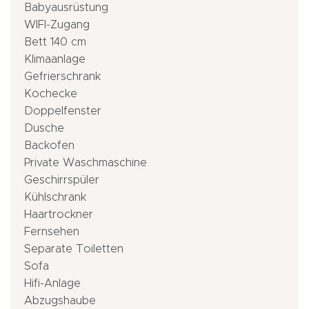
Babyausrüstung
WIFI-Zugang
Bett 140 cm
Klimaanlage
Gefrierschrank
Kochecke
Doppelfenster
Dusche
Backofen
Private Waschmaschine
Geschirrspüler
Kühlschrank
Haartrockner
Fernsehen
Separate Toiletten
Sofa
Hifi-Anlage
Abzugshaube