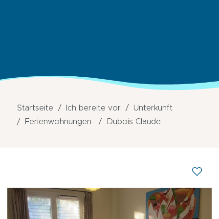
Startseite
Ich bereite vor
Unterkunft
Ferienwohnungen
Dubois Claude