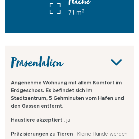
Fläche
2
71 m
Präsentation
Angenehme Wohnung mit allem Komfort im
Erdgeschoss. Es befindet sich im
Stadtzentrum, 5 Gehminuten vom Hafen und
den Gassen entfernt.
Haustiere akzeptiert
: ja
Präzisierungen zu Tieren
: Kleine Hunde werden