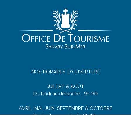
NOS HORAIRES D’OUVERTURE
JUILLET & AOÛT
Du lundi au dimanche : 9h-19h
AVRIL, MAI, JUIN, SEPTEMBRE & OCTOBRE
Du lundi au vendredi : 9h-18h
Samedi : 9h-13h / 14h-17h
Dimanche : 10h-13h