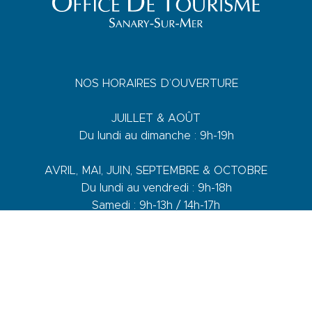
NOS HORAIRES D’OUVERTURE
JUILLET & AOÛT
Du lundi au dimanche : 9h-19h
AVRIL, MAI, JUIN, SEPTEMBRE & OCTOBRE
Du lundi au vendredi : 9h-18h
Samedi : 9h-13h / 14h-17h
Dimanche : 10h-13h
DE NOVEMBRE A MARS
Du lundi au vendredi : 9h-12h30 / 14h-17h30
Samedi : 9h-12h30 / 14h-17h