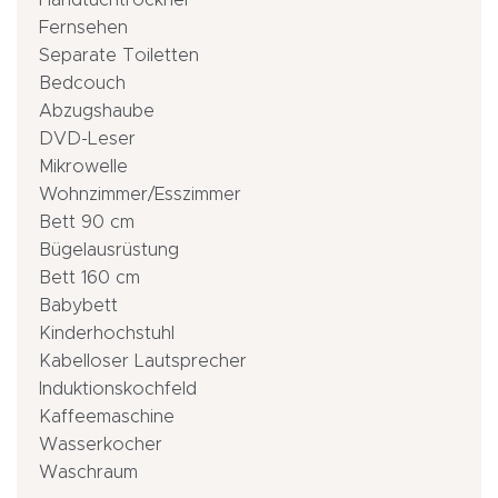
Handtuchtrockner
Fernsehen
Separate Toiletten
Bedcouch
Abzugshaube
DVD-Leser
Mikrowelle
Wohnzimmer/Esszimmer
Bett 90 cm
Bügelausrüstung
Bett 160 cm
Babybett
Kinderhochstuhl
Kabelloser Lautsprecher
Induktionskochfeld
Kaffeemaschine
Wasserkocher
Waschraum