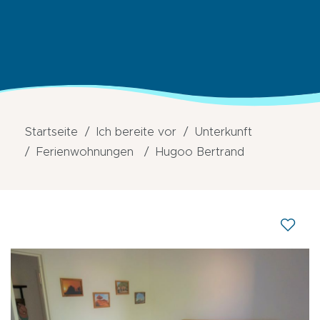
Startseite
Ich bereite vor
Unterkunft
Ferienwohnungen
Hugoo Bertrand