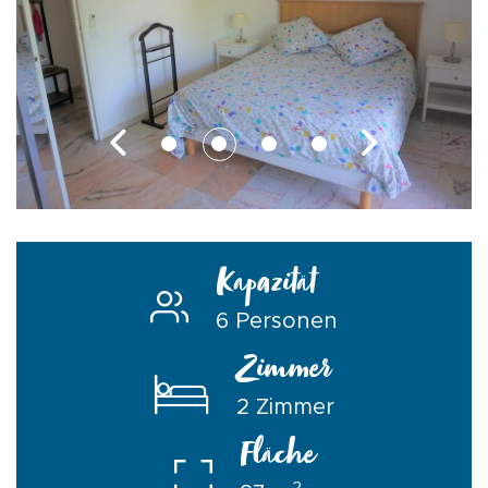
Kapazität
6 Personen
Zimmer
2 Zimmer
Fläche
2