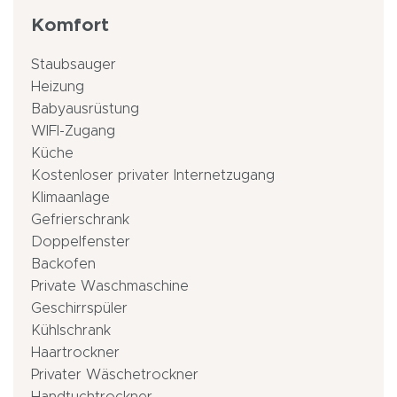
Komfort
Staubsauger
Heizung
Babyausrüstung
WIFI-Zugang
Küche
Kostenloser privater Internetzugang
Klimaanlage
Gefrierschrank
Doppelfenster
Backofen
Private Waschmaschine
Geschirrspüler
Kühlschrank
Haartrockner
Privater Wäschetrockner