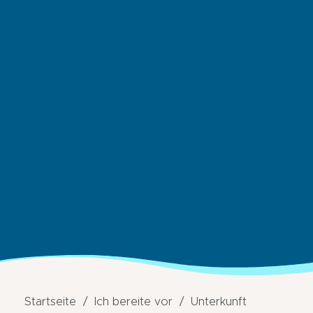
Startseite
Ich bereite vor
Unterkunft