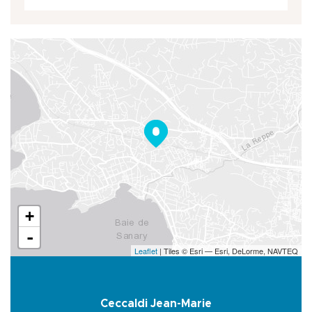
+
-
Leaflet
| Tiles © Esri — Esri, DeLorme, NAVTEQ
Ceccaldi Jean-Marie