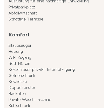
Ausrüstung für eine nachhaltige Entwicklung
Privatparkplatz
Abfallwirtschaft
Schattige Terrasse
Komfort
Staubsauger
Heizung
WIFI-Zugang
Bett 140 cm
Kostenloser privater Internetzugang
Gefrierschrank
Kochecke
Doppelfenster
Backofen
Private Waschmaschine
Kühlschrank