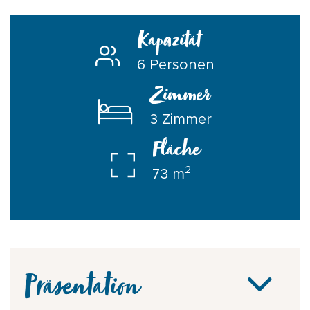
Kapazität
6 Personen
Zimmer
3 Zimmer
Fläche
2
73 m
Präsentation