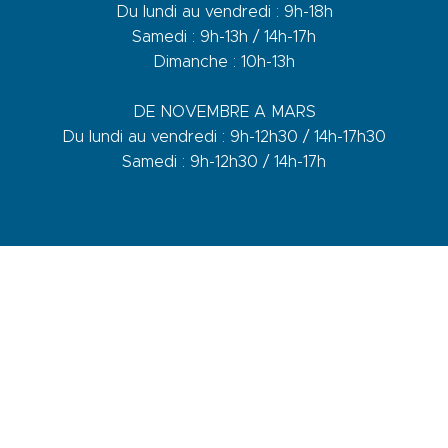
Du lundi au vendredi : 9h-18h
Samedi : 9h-13h / 14h-17h
Dimanche : 10h-13h
DE NOVEMBRE A MARS
Du lundi au vendredi : 9h-12h30 / 14h-17h30
Samedi : 9h-12h30 / 14h-17h
1 quai du Levant - 70001
83110 Sanary-sur-Mer
Telefon :
+33 (0)4 94 74 01 04
Mail :
info@sanary-tourisme.com