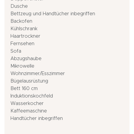
Dusche
Bettzeug und Handtücher inbegriffen
Backofen
Kühlschrank
Haartrockner
Fernsehen
Sofa
Abzugshaube
Mikrowelle
Wohnzimmer/Esszimmer
Bügelausrüstung
Bett 160 cm
Induktionskochfeld
Wasserkocher
Kaffeemaschine
Handtücher inbegriffen