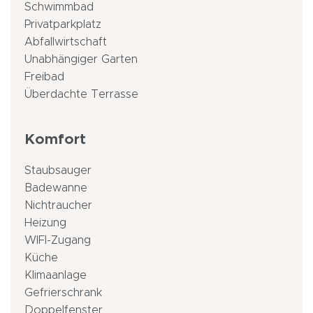
Schwimmbad
Privatparkplatz
Abfallwirtschaft
Unabhängiger Garten
Freibad
Überdachte Terrasse
Komfort
Staubsauger
Badewanne
Nichtraucher
Heizung
WIFI-Zugang
Küche
Klimaanlage
Gefrierschrank
Doppelfenster