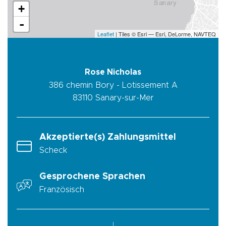
+
-
Leaflet
| Tiles © Esri — Esri, DeLorme, NAVTEQ
Rose Nicholas
386 chemin Bory - Lotissement A
83110
Sanary-sur-Mer
Akzeptierte(s) Zahlungsmittel
Scheck
Gesprochene Sprachen
Französisch