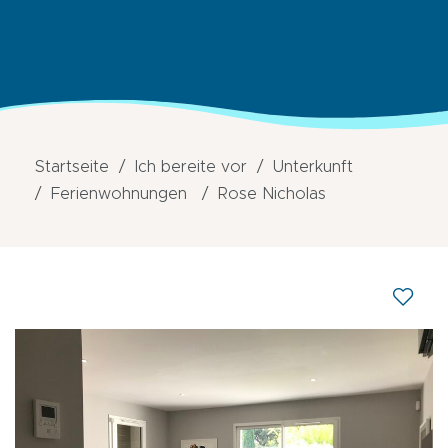
Startseite
Ich bereite vor
Unterkunft
Ferienwohnungen
Rose Nicholas