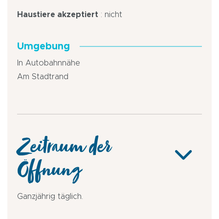
Haustiere akzeptiert
: nicht
Umgebung
In Autobahnnähe
Am Stadtrand
Zeitraum der
Öffnung
Ganzjährig täglich.