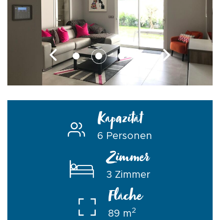
Kapazität
6 Personen
Zimmer
3 Zimmer
Fläche
2
89 m