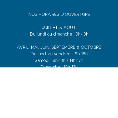
NOS HORAIRES D’OUVERTURE
JUILLET & AOÛT
Du lundi au dimanche : 9h-19h
AVRIL, MAI, JUIN, SEPTEMBRE & OCTOBRE
Du lundi au vendredi : 9h-18h
Samedi : 9h-13h / 14h-17h
Dimanche : 10h-13h
DE NOVEMBRE A MARS
Du lundi au vendredi : 9h-12h30 / 14h-17h30
Samedi : 9h-12h30 / 14h-17h