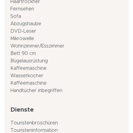
Haartrockner
Fernsehen
Sofa
Abzugshaube
DVD-Leser
Mikrowelle
Wohnzimmer/Esszimmer
Bett 90 cm
Bügelausrüstung
Kaffeemaschine
Wasserkocher
Kaffeemaschine
Handtücher inbegriffen
Dienste
Touristenbroschüren
Touristeninformation