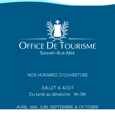
NOS HORAIRES D’OUVERTURE
JUILLET & AOÛT
Du lundi au dimanche : 9h-19h
AVRIL, MAI, JUIN, SEPTEMBRE & OCTOBRE
Du lundi au vendredi : 9h-18h