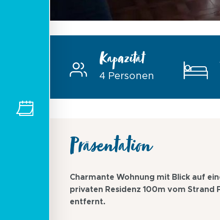
Kapazität
4 Personen
Präsentation
Charmante Wohnung mit Blick auf eine
privaten Residenz 100m vom Strand P
entfernt.