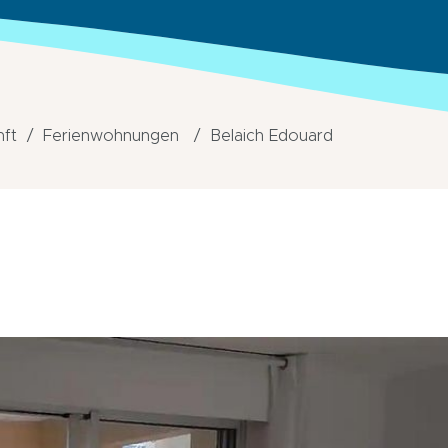
nft
Ferienwohnungen
Belaich Edouard