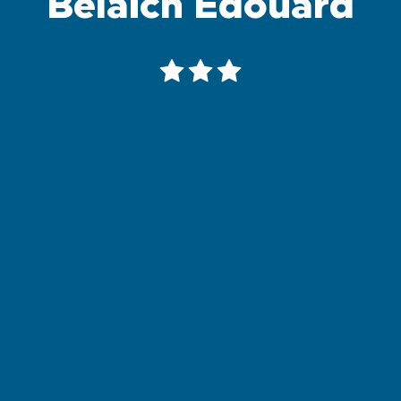
Belaich Edouard