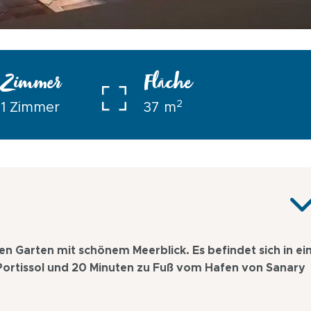
Zimmer
Fläche
2
1 Zimmer
37 m
n Garten mit schönem Meerblick. Es befindet sich in ei
ortissol und 20 Minuten zu Fuß vom Hafen von Sanary