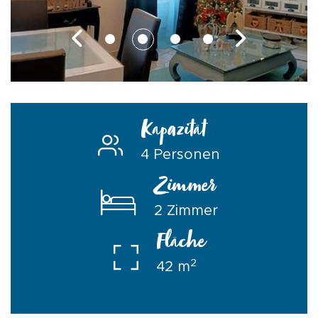
Kapazität
4 Personen
Zimmer
2 Zimmer
Fläche
2
42 m