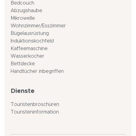
Bedcouch
Abzugshaube
Mikrowelle
Wohnzimmer/Esszimmer
Bügelausrüstung
Induktionskochfeld
Kaffeemaschine
Wasserkocher
Bettdecke
Handtücher inbegriffen
Dienste
Touristenbroschüren
Touristeninformation