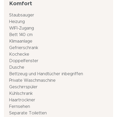
Komfort
Staubsauger
Heizung
WIFI-Zugang
Bett 140 cm
Klimaanlage
Gefrierschrank
Kochecke
Doppelfenster
Dusche
Bettzeug und Handtücher inbegriffen
Private Waschmaschine
Geschirrspüler
Kühlschrank
Haartrockner
Fernsehen
Separate Toiletten