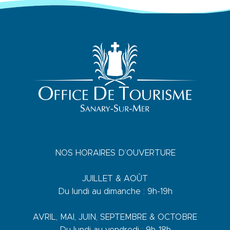
NOS HORAIRES D’OUVERTURE
JUILLET & AOÛT
Du lundi au dimanche : 9h-19h
AVRIL, MAI, JUIN, SEPTEMBRE & OCTOBRE
Du lundi au vendredi : 9h-18h