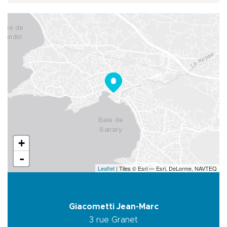
+
-
Leaflet
| Tiles © Esri — Esri, DeLorme, NAVTEQ
Giacometti Jean-Marc
3 rue Granet