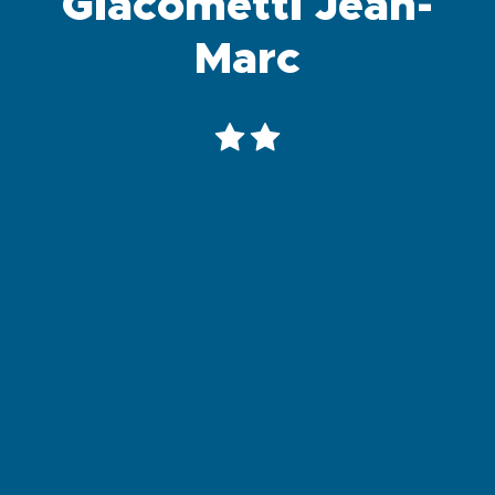
Giacometti Jean-
Marc