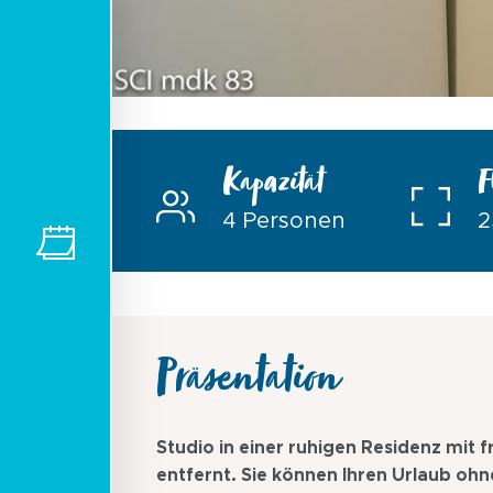
Kapazität
F
4 Personen
2
Präsentation
Studio in einer ruhigen Residenz mit 
entfernt. Sie können Ihren Urlaub o