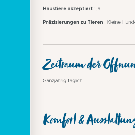
Haustiere akzeptiert
: ja
Präzisierungen zu Tieren
: Kleine Hund
Zeitraum der Öffnu
Ganzjährig täglich.
Komfort & Ausstattun