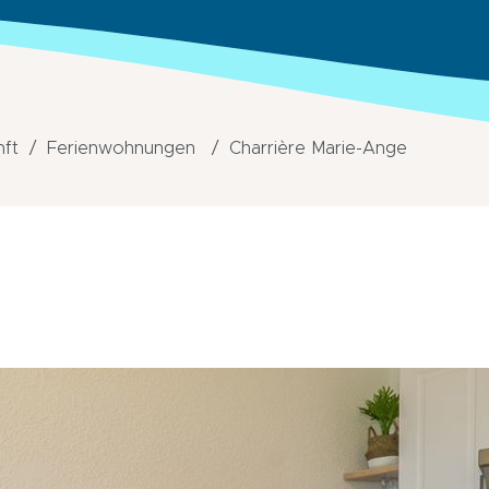
nft
Ferienwohnungen
Charrière Marie-Ange