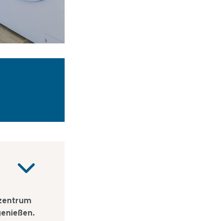
tzentrum
genießen.