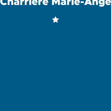
Charrière Marie-Ang