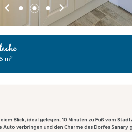
läche
2
5 m
freiem Blick, ideal gelegen, 10 Minuten zu Fuß vom Stad
hne Auto verbringen und den Charme des Dorfes Sanary 