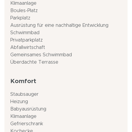
Klimaanlage
Boules-Platz
Parkplatz
Ausrüstung für eine nachhaltige Entwicklung
Schwimmbad
Privatparkplatz
Abfallwirtschaft
Gemeinsames Schwimmbad
Überdachte Terrasse
Komfort
Staubsauger
Heizung
Babyausrüstung
Klimaanlage
Gefrierschrank
Kochecke