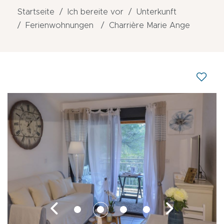
Startseite
Ich bereite vor
Unterkunft
Ferienwohnungen
Charrière Marie Ange