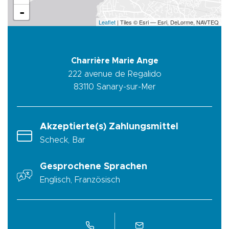
-
Leaflet
| Tiles © Esri — Esri, DeLorme, NAVTEQ
Charrière Marie Ange
222 avenue de Regalido
83110
Sanary-sur-Mer
Akzeptierte(s) Zahlungsmittel
Scheck, Bar
Gesprochene Sprachen
Englisch, Französisch