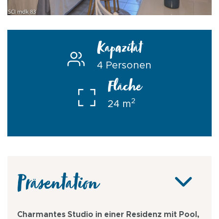
Kapazität
4 Personen
Fläche
2
24 m
Präsentation
Charmantes Studio in einer Residenz mit Pool,