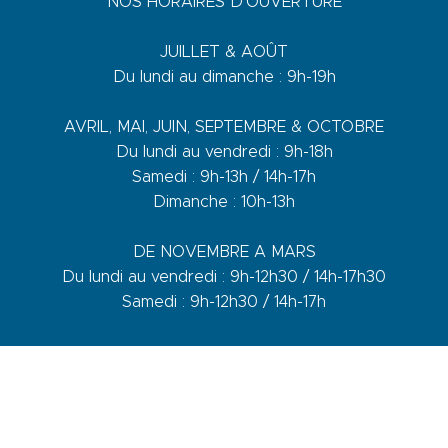
NOS HORAIRES D’OUVERTURE
JUILLET & AOÛT
Du lundi au dimanche : 9h-19h
AVRIL, MAI, JUIN, SEPTEMBRE & OCTOBRE
Du lundi au vendredi : 9h-18h
Samedi : 9h-13h / 14h-17h
Dimanche : 10h-13h
DE NOVEMBRE A MARS
Du lundi au vendredi : 9h-12h30 / 14h-17h30
Samedi : 9h-12h30 / 14h-17h
1 quai du Levant - 70001
83110 Sanary-sur-Mer