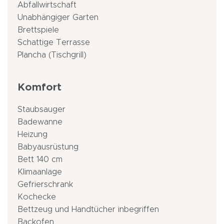
Abfallwirtschaft
Unabhängiger Garten
Brettspiele
Schattige Terrasse
Plancha (Tischgrill)
Komfort
Staubsauger
Badewanne
Heizung
Babyausrüstung
Bett 140 cm
Klimaanlage
Gefrierschrank
Kochecke
Bettzeug und Handtücher inbegriffen
Backofen