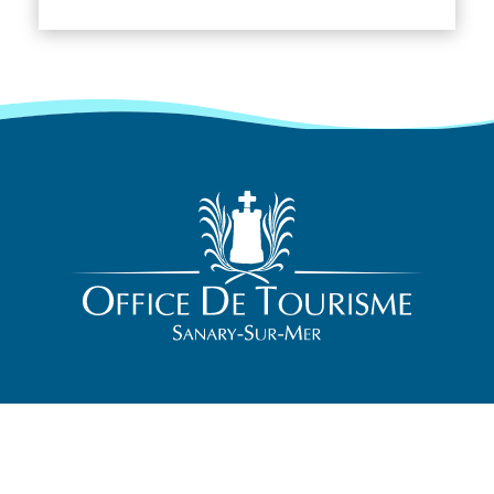
NOS HORAIRES D’OUVERTURE
JUILLET & AOÛT