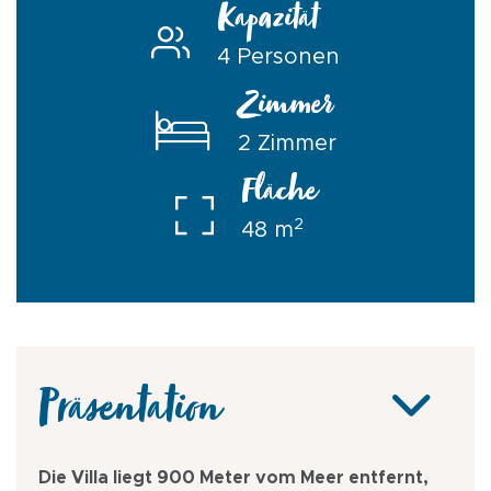
Kapazität
4 Personen
Zimmer
2 Zimmer
Fläche
2
48 m
Präsentation
Die Villa liegt 900 Meter vom Meer entfernt,