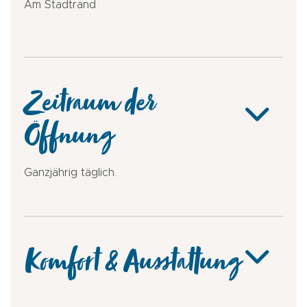
Am Stadtrand
Zeitraum der
Öffnung
Ganzjährig täglich.
Komfort & Ausstattung