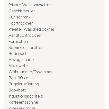
Private Waschmaschine
Geschirrspüler
Kühlschrank
Haartrockner
Privater Wäschetrockner
Handtuchtrockner
Fernsehen
Separate Toiletten
Bedcouch
Abzugshaube
Mikrowelle
Wohnzimmer/Esszimmer
Bett 90 cm
Bügelausrüstung
Babybett
Induktionskochfeld
Kaffeemaschine
Wasserkocher