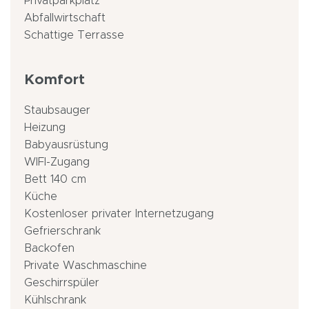
Privatparkplatz
Abfallwirtschaft
Schattige Terrasse
Komfort
Staubsauger
Heizung
Babyausrüstung
WIFI-Zugang
Bett 140 cm
Küche
Kostenloser privater Internetzugang
Gefrierschrank
Backofen
Private Waschmaschine
Geschirrspüler
Kühlschrank