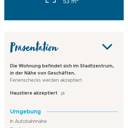
53 m
Präsentation
Die Wohnung befindet sich im Stadtzentrum,
in der Nähe von Geschäften.
Ferienschecks werden akzeptiert.
Haustiere akzeptiert
: ja
Umgebung
In Autobahnnähe