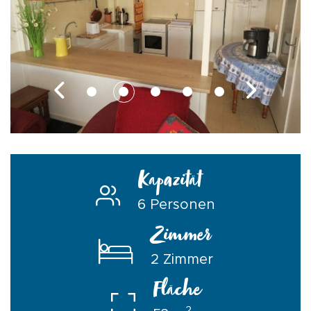
Kapazität
6 Personen
Zimmer
2 Zimmer
Fläche
2