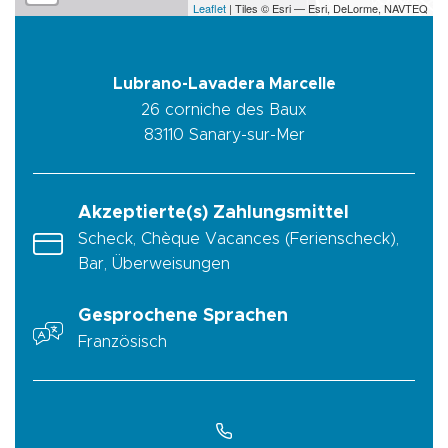
Leaflet
| Tiles © Esri — Esri, DeLorme, NAVTEQ
Lubrano-Lavadera Marcelle
26 corniche des Baux
83110
Sanary-sur-Mer
Akzeptierte(s) Zahlungsmittel
Scheck, Chèque Vacances (Ferienscheck),
Bar, Überweisungen
Gesprochene Sprachen
Französisch