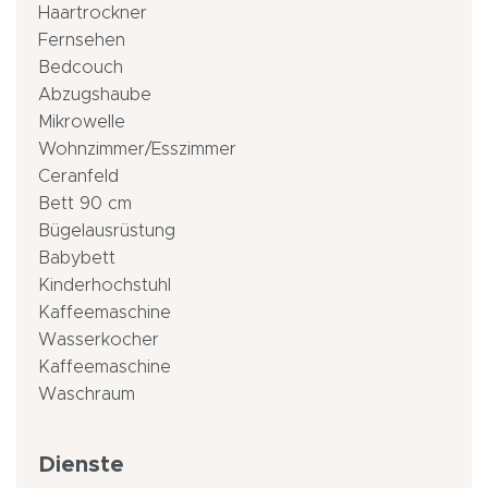
Haartrockner
Fernsehen
Bedcouch
Abzugshaube
Mikrowelle
Wohnzimmer/Esszimmer
Ceranfeld
Bett 90 cm
Bügelausrüstung
Babybett
Kinderhochstuhl
Kaffeemaschine
Wasserkocher
Kaffeemaschine
Waschraum
Dienste