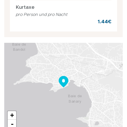
Kurtaxe
pro Person und pro Nacht
1.44€
+
-