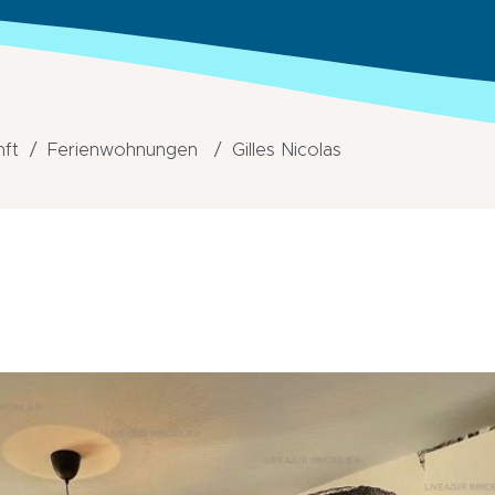
nft
Ferienwohnungen
Gilles Nicolas