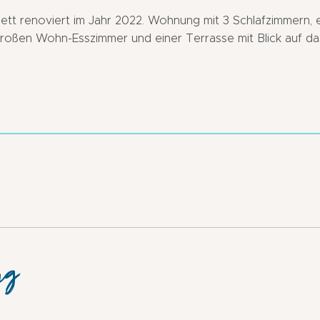
t renoviert im Jahr 2022. Wohnung mit 3 Schlafzimmern, e
großen Wohn-Esszimmer und einer Terrasse mit Blick auf d
ng