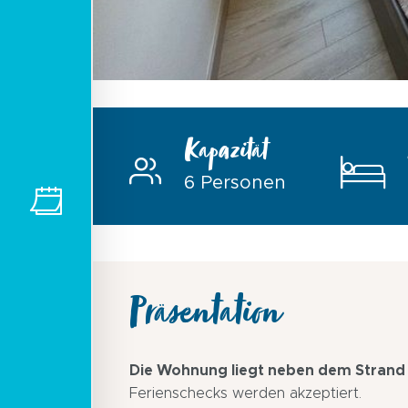
Kapazität
6 Personen
Präsentation
Die Wohnung liegt neben dem Strand v
Ferienschecks werden akzeptiert.