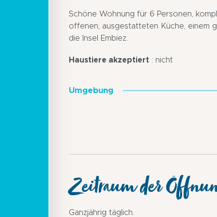
Schöne Wohnung für 6 Personen, komplet
offenen, ausgestatteten Küche, einem 
die Insel Embiez.
Haustiere akzeptiert
: nicht
Umgebung
Zeitraum der Öffnu
Ganzjährig täglich.