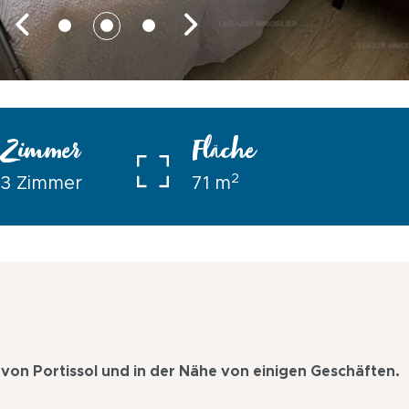
Zimmer
Fläche
2
3 Zimmer
71 m
on Portissol und in der Nähe von einigen Geschäften.