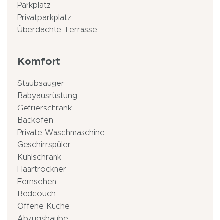
Parkplatz
Privatparkplatz
Überdachte Terrasse
Komfort
Staubsauger
Babyausrüstung
Gefrierschrank
Backofen
Private Waschmaschine
Geschirrspüler
Kühlschrank
Haartrockner
Fernsehen
Bedcouch
Offene Küche
Abzugshaube