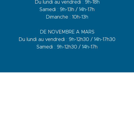
Du lundi au vendredi : 9h-18h
Samedi : 9h-13h / 14h-17h
Dimanche : 10h-13h
DE NOVEMBRE A MARS
Du lundi au vendredi : 9h-12h30 / 14h-17h30
Samedi : 9h-12h30 / 14h-17h
1 quai du Levant - 70001
83110 Sanary-sur-Mer
Telefon :
+33 (0)4 94 74 01 04
Mail :
info@sanary-tourisme.com