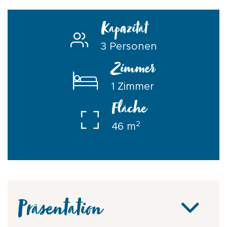
Kapazität
3 Personen
Zimmer
1 Zimmer
Fläche
2
46 m
Präsentation