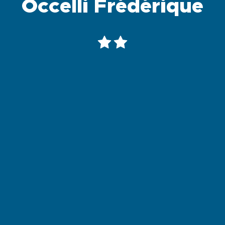
Occelli Frédérique