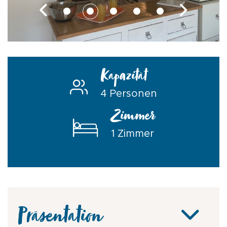
Kapazität
4 Personen
Zimmer
1 Zimmer
Präsentation