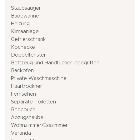
Staubsauger
Badewanne
Heizung
Klimaanlage
Gefrierschrank
Kochecke
Doppelfenster
Bettzeug und Handtücher inbegriffen
Backofen
Private Waschmaschine
Haartrockner
Fernsehen
Separate Toiletten
Bedcouch
Abzugshaube
Wohnzimmer/Esszimmer
Veranda