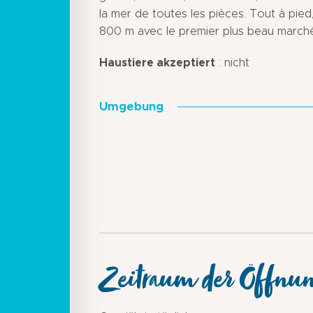
la mer de toutes les pièces. Tout à pied
800 m avec le premier plus beau march
Haustiere akzeptiert
: nicht
Umgebung
Zeitraum der Öffnu