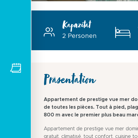
Kapazität
2 Personen
Präsentation
Appartement de prestige vue mer domi
de toutes les pièces. Tout à pied, pla
800 m avec le premier plus beau mar
Appartement de prestige vue mer dominan
gratuit, climatisé, tout confort, cuisine