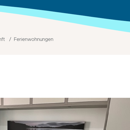
nft
Ferienwohnungen