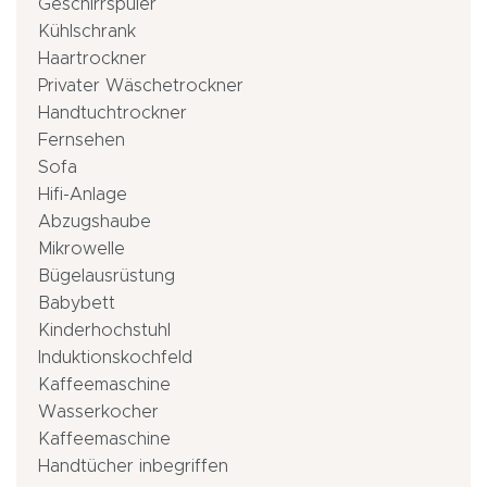
Geschirrspüler
Kühlschrank
Haartrockner
Privater Wäschetrockner
Handtuchtrockner
Fernsehen
Sofa
Hifi-Anlage
Abzugshaube
Mikrowelle
Bügelausrüstung
Babybett
Kinderhochstuhl
Induktionskochfeld
Kaffeemaschine
Wasserkocher
Kaffeemaschine
Handtücher inbegriffen