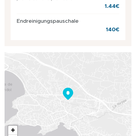
1.44€
Endreinigungspauschale
140€
+