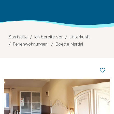
Startseite
Ich bereite vor
Unterkunft
Ferienwohnungen
Boëtte Martial