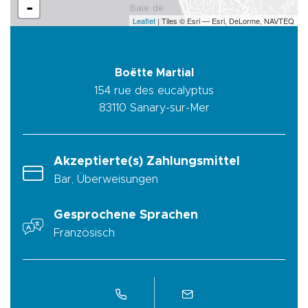
-
Leaflet
| Tiles © Esri — Esri, DeLorme, NAVTEQ
Boëtte Martial
154 rue des eucalyptus
83110
Sanary-sur-Mer
Akzeptierte(s) Zahlungsmittel
Bar, Überweisungen
Gesprochene Sprachen
Französisch