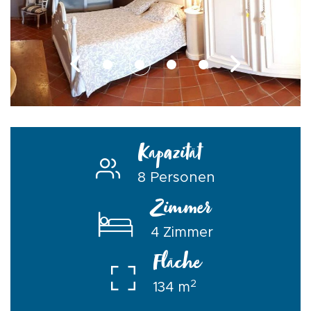
Kapazität
8 Personen
Zimmer
4 Zimmer
Fläche
2
134 m