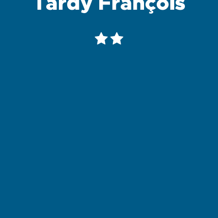
Tardy François