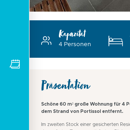
Kapazität
4 Personen
Präsentation
Schöne 60 m² große Wohnung für 4 P
dem Strand von Portissol entfernt.
Im zweiten Stock einer gesicherten Re