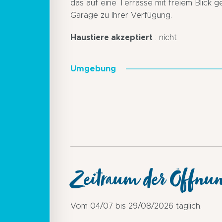
das auf eine Terrasse mit freiem Blick g
Garage zu Ihrer Verfügung.
Haustiere akzeptiert
: nicht
Umgebung
Zeitraum der Öffnu
Vom 04/07 bis 29/08/2026 täglich.