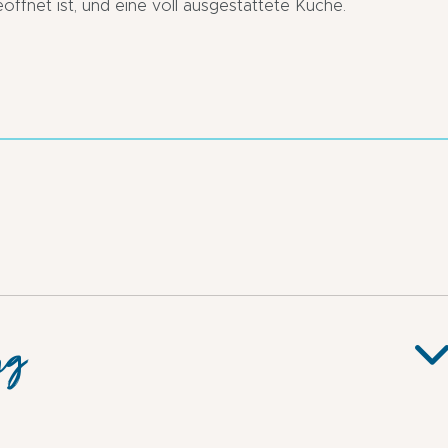
eöffnet ist, und eine voll ausgestattete Küche.
ng