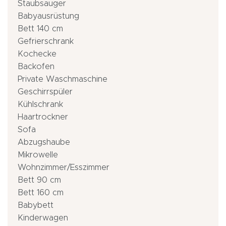
Staubsauger
Babyausrüstung
Bett 140 cm
Gefrierschrank
Kochecke
Backofen
Private Waschmaschine
Geschirrspüler
Kühlschrank
Haartrockner
Sofa
Abzugshaube
Mikrowelle
Wohnzimmer/Esszimmer
Bett 90 cm
Bett 160 cm
Babybett
Kinderwagen