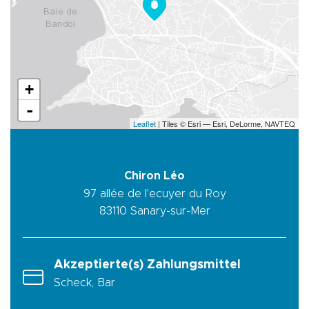
+
-
Leaflet
| Tiles © Esri — Esri, DeLorme, NAVTEQ
Chiron Léo
97 allée de l'ecuyer du Roy
83110
Sanary-sur-Mer
Akzeptierte(s) Zahlungsmittel
Scheck, Bar