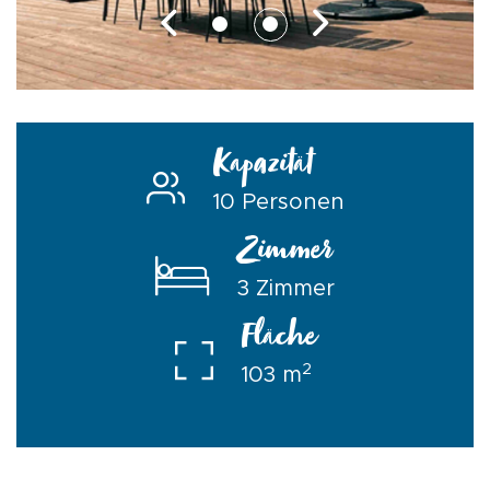
Kapazität
10 Personen
Zimmer
3 Zimmer
Fläche
2
103 m