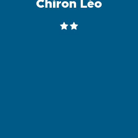
Chiron Léo