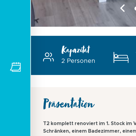
Kapazität
2 Personen
Präsentation
T2 komplett renoviert im 1. Stock i
Schränken, einem Badezimmer, einem