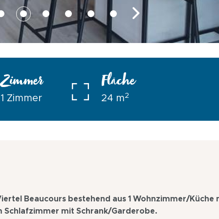
Zimmer
Fläche
2
1 Zimmer
24 m
m Viertel Beaucours bestehend aus 1 Wohnzimmer/Küche 
 Schlafzimmer mit Schrank/Garderobe.